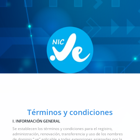
Términos y condiciones
I. INFORMACIÓN GENERAL
Se establecen los términos y condiciones para el registro,
administración, renovación, transferencia y uso de los nombres
de dominio “.ve” aplicable a todas extensiones asignadas por la